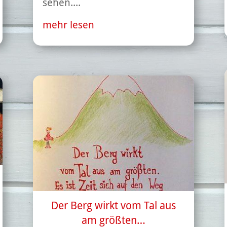
sehen....
mehr lesen
Der Berg wirkt vom Tal aus
am größten…