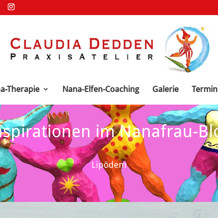
a-Therapie
Nana-Elfen-Coaching
Galerie
Termin
nspirationen im Nanafrau-Bl
Lipödem