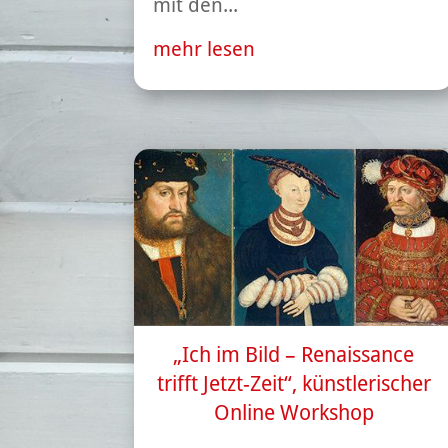
mit den...
mehr lesen
„Ich im Bild – Renaissance
trifft Jetzt-Zeit“, künstlerischer
Online Workshop