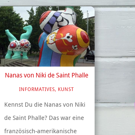
Nanas von Niki de Saint Phalle
INFORMATIVES
,
KUNST
Kennst Du die Nanas von Niki
de Saint Phalle? Das war eine
französisch-amerikanische