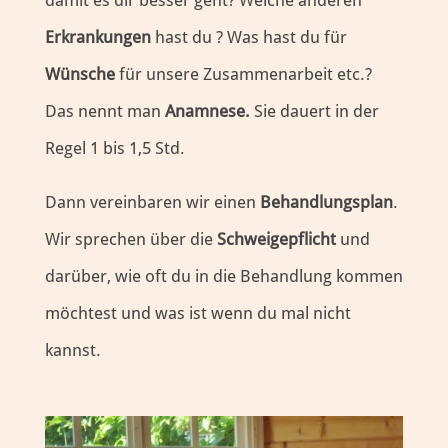
damit es dir besser geht? Welche anderen
Erkrankungen
hast du ? Was hast du für
Wünsche
für unsere Zusammenarbeit etc.?
Das nennt man
Anamnese.
Sie dauert in der
Regel 1 bis 1,5 Std.
Dann vereinbaren wir einen
Behandlungsplan
.
Wir sprechen über die
Schweigepflicht
und
darüber, wie oft du in die Behandlung kommen
möchtest und was ist wenn du mal nicht
kannst.