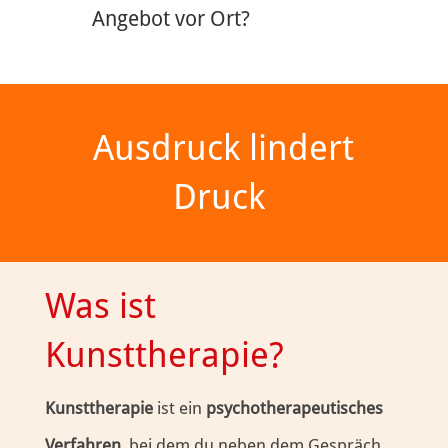
Angebot vor Ort?
Ausdruck lindert
Druck
Was ist
Kunsttherapie?
Kunsttherapie
ist ein
psychotherapeutisches
Verfahren
, bei dem du neben dem Gespräch