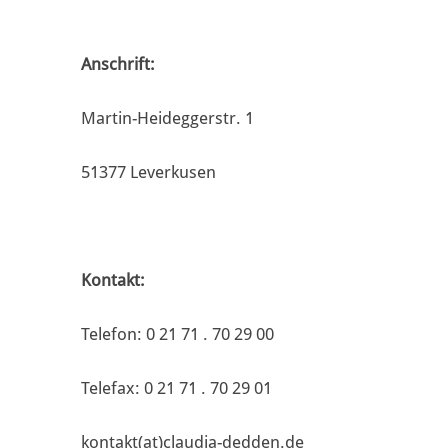
Anschrift:
Martin-Heideggerstr. 1
51377 Leverkusen
Kontakt:
Telefon: 0 21 71 . 70 29 00
Telefax: 0 21 71 . 70 29 01
kontakt(at)claudia-dedden.de