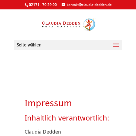
02171 . 70 29 00
kontakt@claudia-dedden.de
Seite wählen
Impressum
Inhaltlich verantwortlich:
Claudia Dedden