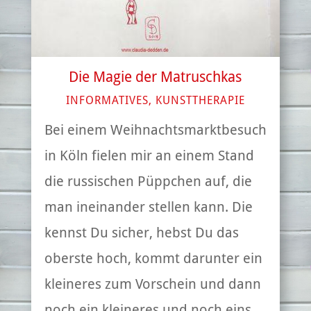
Die Magie der Matruschkas
INFORMATIVES
,
KUNSTTHERAPIE
Bei einem Weihnachtsmarktbesuch
in Köln fielen mir an einem Stand
die russischen Püppchen auf, die
man ineinander stellen kann. Die
kennst Du sicher, hebst Du das
oberste hoch, kommt darunter ein
kleineres zum Vorschein und dann
noch ein kleineres und noch eins