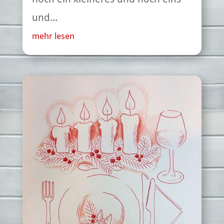
und...
mehr lesen