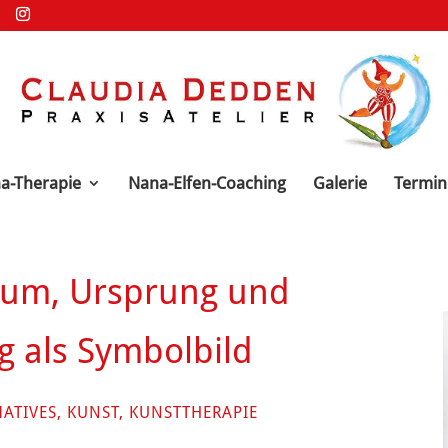
a-Therapie
Nana-Elfen-Coaching
Galerie
Termin
um, Ursprung und
 als Symbolbild
ATIVES
,
KUNST
,
KUNSTTHERAPIE