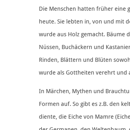
Die Menschen hatten früher eine 
heute. Sie lebten in, von und mit 
wurde aus Holz gemacht. Bäume di
Nüssen, Buchäckern und Kastanien
Rinden, Blättern und Blüten sowo
wurde als Gottheiten verehrt und
In Märchen, Mythen und Brauchtu
Formen auf. So gibt es z.B. den ke
diente, die Eiche von Mamre (Eich
der Germanen, den Weltenbaum, de