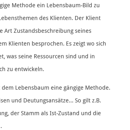
ängige Methode ein Lebensbaum-Bild zu
n Lebensthemen des Klienten. Der Klient
ine Art Zustandsbeschreibung seines
dem Klienten besprochen. Es zeigt wo sich
et, was seine Ressourcen sind und in
ich zu entwickeln.
mit dem Lebensbaum eine gängige Methode.
sen und Deutungsansätze… So gilt z.B.
ung, der Stamm als Ist-Zustand und die
…