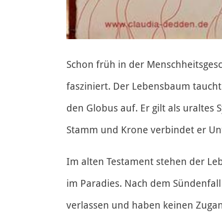
Schon früh in der Menschheitsge
fasziniert. Der Lebensbaum taucht
den Globus auf. Er gilt als uralte
Stamm und Krone verbindet er Un
Im alten Testament stehen der L
im Paradies. Nach dem Sündenfal
verlassen und haben keinen Zug