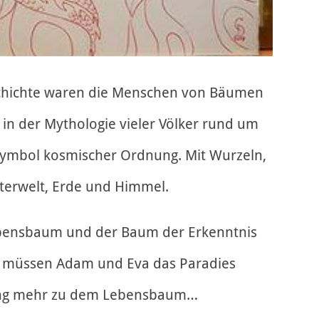
schichte waren die Menschen von Bäumen
 in der Mythologie vieler Völker rund um
s Symbol kosmischer Ordnung. Mit Wurzeln,
terwelt, Erde und Himmel.
ebensbaum und der Baum der Erkenntnis
l müssen Adam und Eva das Paradies
ang mehr zu dem Lebensbaum…