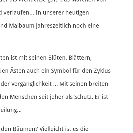
ld verlaufen… In unserer heutigen
nd Maibaum jahreszeitlich noch eine
n ist mit seinen Blüten, Blättern,
en Ästen auch ein Symbol für den Zyklus
der Vergänglichkeit … Mit seinen breiten
n Menschen seit jeher als Schutz. Er ist
Heilung…
den Bäumen? Vielleicht ist es die