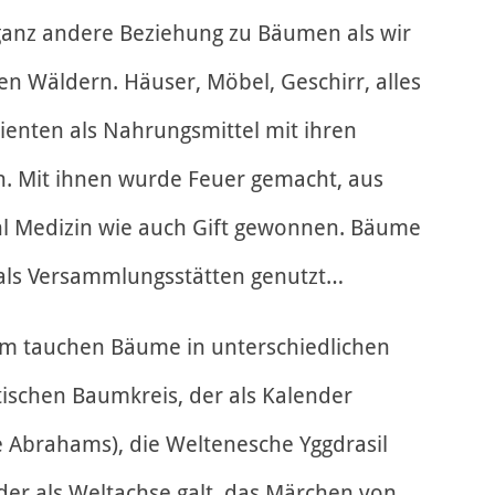
ganz andere Beziehung zu Bäumen als wir
den Wäldern. Häuser, Möbel, Geschirr, alles
enten als Nahrungsmittel mit ihren
. Mit ihnen wurde Feuer gemacht, aus
hl Medizin wie auch Gift gewonnen. Bäume
 als Versammlungsstätten genutzt…
m tauchen Bäume in unterschiedlichen
ltischen Baumkreis, der als Kalender
e Abrahams), die Weltenesche Yggdrasil
r als Weltachse galt, das Märchen von